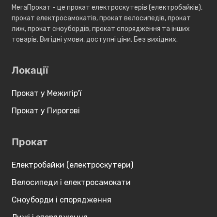
МегаПрокат - це прокат електроскутерів (електробайків),
прокат електросамокатів, прокат велосипедів, прокат
лиж, прокат сноубордів, прокат спорядження та інших
товарів. Вигідні умови, доступні ціни. Без вихідних.
Локації
Прокат у Межигір'ї
Прокат у Пирогові
Прокат
Електробайки (електроскутери)
Велосипеди і електросамокати
Сноуборди і спорядження