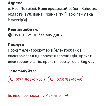
Адреса:
c. Нові Петрівці, Вишгородський район, Київська
область, вул. Івана Франка, 19 (Парк-пам’ятка
Межигір'я)
Режим роботи:
09:00 - 21:00 без вихідних
Послуги:
Прокат електроскутерів (електробайків,
електромопедів), прокат велосипедів, прокат
електросамокатів, прокат гіроскутерів Segway
Телефонуйте:
(097) 863-61-50
(073) 182-40-60
Більше про прокат у Межигір'ї