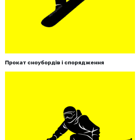
Прокат сноубордів і спорядження