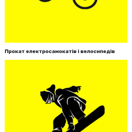
Прокат електросамокатів і велосипедів