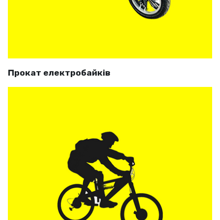
Прокат електробайків