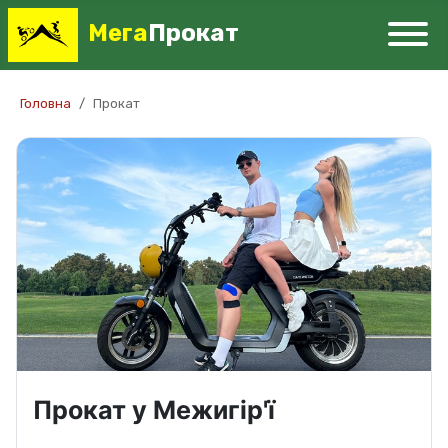
Мега
Прокат
Головна
Прокат
Прокат у Межигір'ї